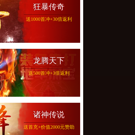
狂暴传奇
狂暴传奇
送1000首冲+30倍返利
龙腾天下
龙腾天下
送500首冲+3倍返利
诸神传说
诸神传说
送首充+价值2000元赞助