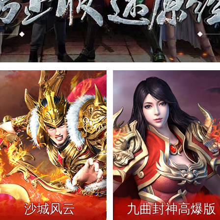
九曲封神高爆版
今日新服
沙城风云
九曲封神高爆版