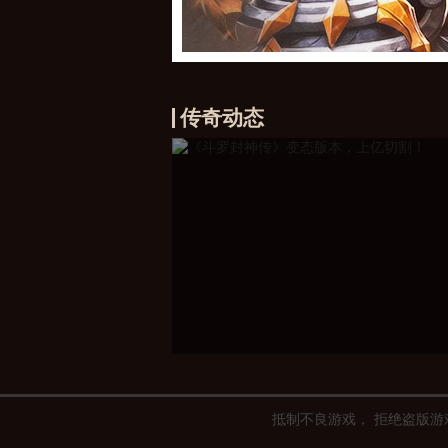
传奇动态
《斗罗封神传》变态版
抵制不良游戏， 拒绝盗版游