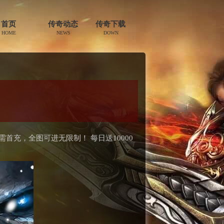
首页
传奇动态
传奇下载
HOME
NEWS
DOWN
首充，全图可进无限制！ 每日送10000