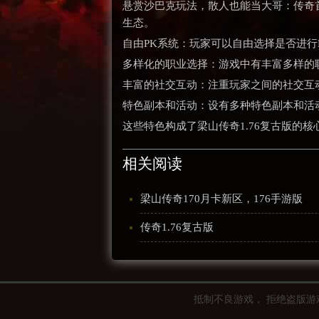
悬赏沙巴克玩法，散人也能当大哥：传奇
生态。
自由PK系统：玩家可以自由选择是否进
多样化的职业选择：游戏中有丰富多样的
丰富的社交互动：注重玩家之间的社交互
特色副本和活动：设有多种特色副本和活
这些特色构成了梁山传奇1.76复古版的
相关阅读
梁山传奇170月卡新区，176手游版
传奇1.76复古版
抵制不良游戏， 拒绝盗版游