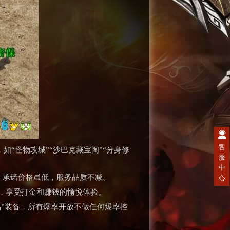
客
如“怪物攻城”“沙巴克藏宝阁”“分身修
服
中
，承诺价格虽低，服务品质不减。
心
，享受打金和赚钱的愉悦体验。
品”装备，所有爆率开放不做任何爆率控