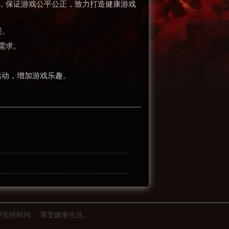
池，保证游戏公平公正，致力打造健康游戏
磋。
需求。
活动，增加游戏乐趣。
理安排时间， 享受健康生活。