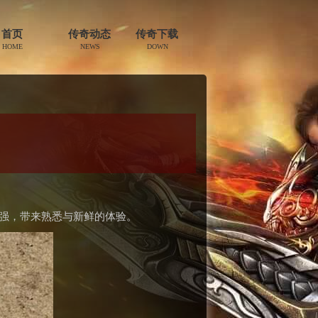
首页
传奇动态
传奇下载
HOME
NEWS
DOWN
性强，带来熟悉与新鲜的体验。