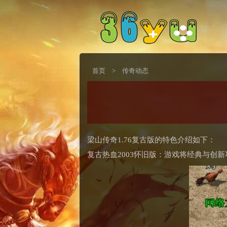
首页
>
传奇动态
梁山传奇1.76复古版的特色介绍如下：
复古热血2003怀旧版：游戏将经典与