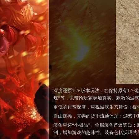
深度还原1.76版本玩法：在保持原有1.
炼”等，以带给玩家更加真实、刺激的游
更低的付费深度，重视游戏生态建设：提
自由摆摊，完善的货币流通体系：游戏中
装备重铸“小极品”、全服装备首爆奖励：
制，增加游戏的趣味性。装备包括沃玛武