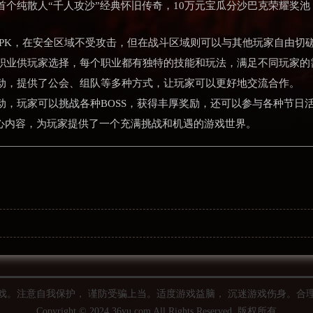
首个纯散人“千人攻沙”经典怀旧传奇，10万元宝瓜分沙巴克荣耀奖
行PK，在安全区域不受攻击，但在战斗区域则可以与其他玩家自由切
职业供玩家选择，每个职业都有独特的技能和玩法，满足不同玩家的
动，提供了公会、组队等多种方式，让玩家可以更好地交流合作。
动，玩家可以挑战各种BOSS，获得丰厚奖励，还可以参与各种节日
核心内容，为玩家提供了一个充满挑战和机遇的游戏世界。
戏。注意自我保护， 谨防受骗上当。适度游戏益脑， 沉迷游戏伤身。合
Copyright © 2024 36yu.com All Rights Reserved. 版权所有