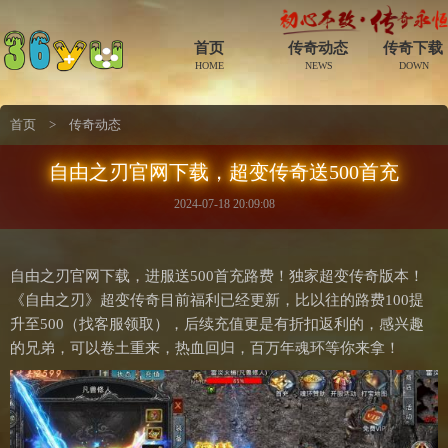
首页
传奇动态
传奇下载
HOME
NEWS
DOWN
首页
>
传奇动态
自由之刃官网下载，超变传奇送500首充
2024-07-18 20:09:08
自由之刃官网下载，进服送500首充路费！独家超变传奇版本！
《自由之刃》超变传奇目前福利已经更新，比以往的路费100提
升至500（找客服领取），后续充值更是有折扣返利的，感兴趣
的兄弟，可以卷土重来，热血回归，百万年魂环等你来拿！