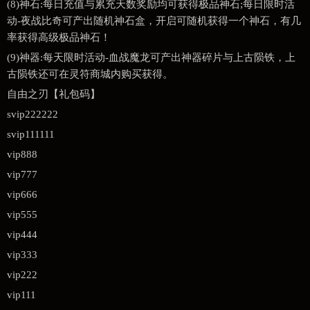
(8)神石:每日充值与累充天数奖励均可获得极品神石;每日限时活
动-夜战比奇可产出随机神石盒，开启可随机获得一个神石，有几
率获得高级极品神石！
(9)神器:每天限时活动-血战魔龙可产出神器碎片与上古陨铁，上
古陨铁还可在灵符商城内购买获得。
自由之刃【礼包码】
svip222222
svip111111
vip888
vip777
vip666
vip555
vip444
vip333
vip222
vip111