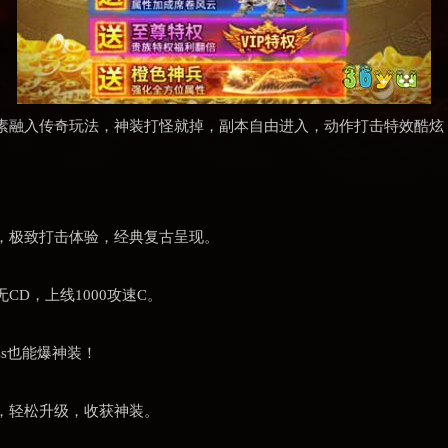
素融入传奇玩法，神装打怪就掉，副本自由进入，动作打击特效酷炫
，极致打击体验，经典复古呈现。
D，上线1000攻速C。
ss也能爆神装！
，轻松升级，收获神装。