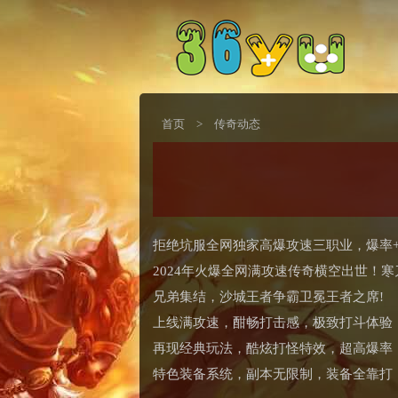
首页
>
传奇动态
拒绝坑服全网独家高爆攻速三职业，爆率+999
2024年火爆全网满攻速传奇横空出世！寒
兄弟集结，沙城王者争霸卫冕王者之席!
上线满攻速，酣畅打击感，极致打斗体验
再现经典玩法，酷炫打怪特效，超高爆率
特色装备系统，副本无限制，装备全靠打