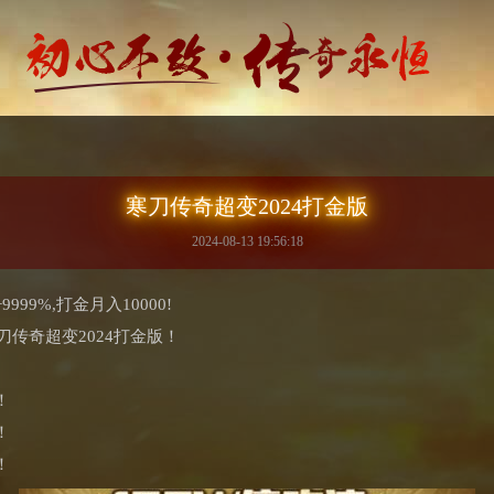
寒刀传奇超变2024打金版
2024-08-13 19:56:18
9%,打金月入10000!
刀传奇超变2024打金版！
！
！
！