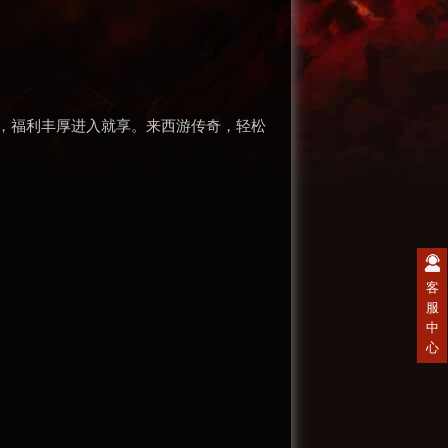
，福利丰厚进入就享。来西游传奇，轻松
客
服
中
心