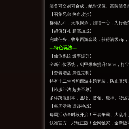
装备可交易可合成，绝对保值。高阶装备
【召集兄弟 热血攻沙】
群雄乱斗，无限厮杀，团结一心，为行会
【超值好礼 超高加成】
完成任务，收集西游套装，获得满级vip
---特色玩法---
【仙位系统 爆率爆升】
全新仙位系统，剑甲爆率提升150%，打
【套装增益 属性克制】
特有十二生肖和西游主题套装，防止复活、
【跨服斗法 超变至尊】
多样跨服副本，圣物、首领、魔神、货运
【每周活动 遗迹挑战】
每周活动全时段开启！王者争霸、大乱斗、
认准官方，只玩正版！全网独家，全新版本