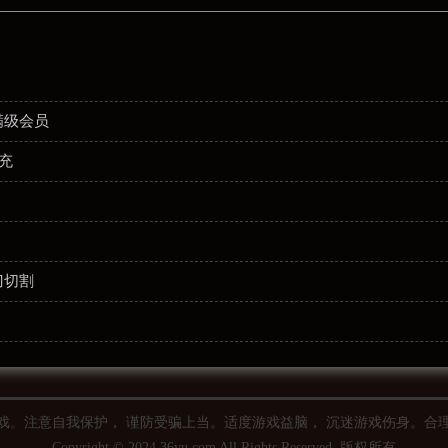
满级会员
充
刀切割
！
戏。注意自我保护， 谨防受骗上当。适度游戏益脑， 沉迷游戏伤身。合
Copyright © 2024 36yu.com All Rights Reserved. 版权所有