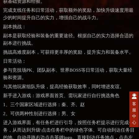
获基础资源和经验。
完成支线任务和日常活动，获取额外的奖励，加快升级速度用最
少的时间提升自己的实力，增强自己的战斗力。
副本挑战：
副本是获取经验和装备的重要途径。根据自己的实力选择合适的
副本进行挑战。
挑战高难度副本，可获得更丰厚的奖励，提升实力和装备水平。
日常活动：
参与竞技场PK、团队副本、世界BOSS等日常活动，获取大量经
验和资源。
与其他玩家组队升级，提高经验获取效率，同时增进友谊。
新手进入游戏：游戏界面首页、需玩家进行自行挑选角色
客
1、三个国家区域进行选择：秦、齐、赵
服
2、可供两种性别进行选择：男、女
中
心
进入游戏界面，有任务栏进行引导，按照任务栏提示进行完成任
务，从而达到升级\点击任务栏中的绿色字体、可自动到达任务目
的地、自动寻路右边点击英雄logo、直接到达任务地点，点击左