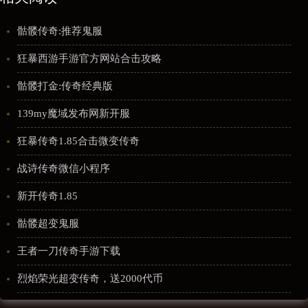
骷髅传奇:推荐鬼服
狂暴西游手游官方网站合击攻略
骷髅打金:传奇经典版
139my魔域发布网新开服
狂暴传奇1.85合击微变传奇
战诗传奇微信小程序
新开传奇1.85
骷髅超变鬼服
王者一刀传奇手游下载
烈焰荣光超变传奇，送2000代币