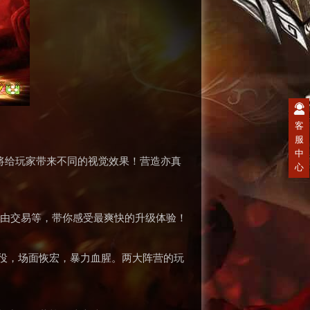
客
服
中
都将给玩家带来不同的视觉效果！营造亦真
心
自由交易等，带你感受最爽快的升级体验！
战役，场面恢宏，暴力血腥。两大阵营的玩