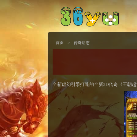
首页
>
传奇动态
全新虚幻引擎打造的全新3D传奇《王朝起源》