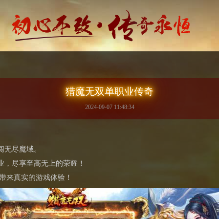
猎魔无双单职业传奇
2024-09-07 11:48:34
闯无尽魔域。
业，尽享至高无上的荣耀！
你带来真实的游戏体验！