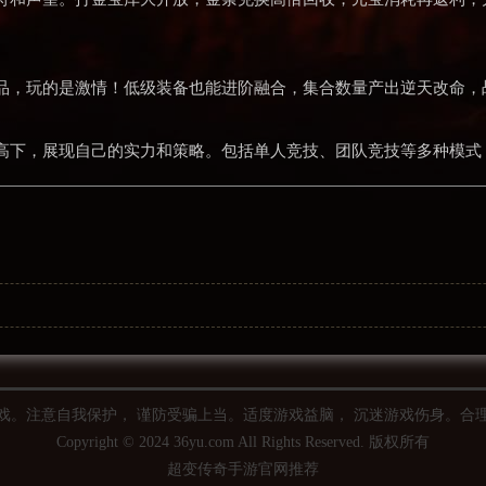
品，玩的是激情！低级装备也能进阶融合，集合数量产出逆天改命，
较高下，展现自己的实力和策略。包括单人竞技、团队竞技等多种模
戏。注意自我保护， 谨防受骗上当。适度游戏益脑， 沉迷游戏伤身。合
Copyright © 2024 36yu.com All Rights Reserved. 版权所有
超变传奇手游官网推荐