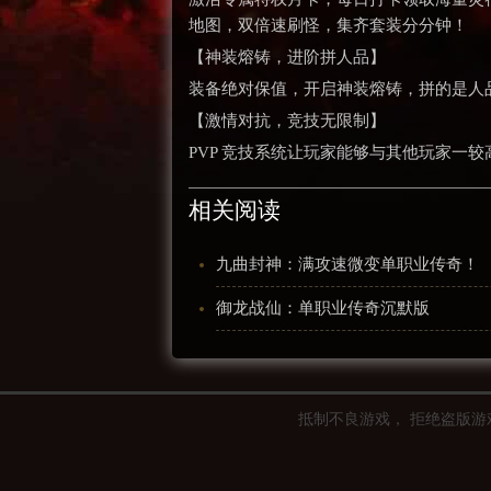
地图，双倍速刷怪，集齐套装分分钟！
【神装熔铸，进阶拼人品】
装备绝对保值，开启神装熔铸，拼的是人
【激情对抗，竞技无限制】
PVP 竞技系统让玩家能够与其他玩家一
相关阅读
九曲封神：满攻速微变单职业传奇！
御龙战仙：单职业传奇沉默版
抵制不良游戏， 拒绝盗版游