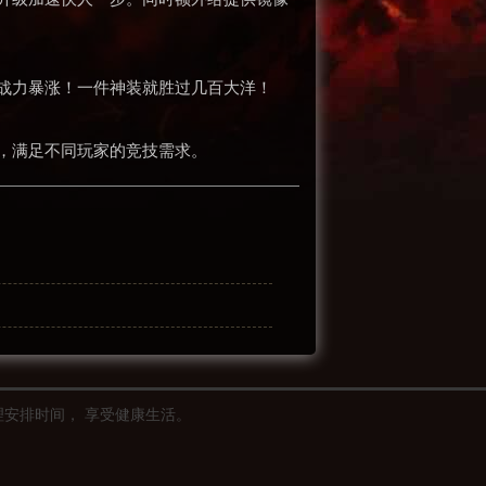
战力暴涨！一件神装就胜过几百大洋！
式，满足不同玩家的竞技需求。
理安排时间， 享受健康生活。