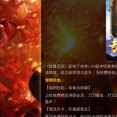
《猎魔无双》延续了传奇1.85版本经
顶英雄，战力获得强大提升！无付费特色
游戏特色：
【福利狂欢，装备自由爆】
上线免费赠送满级会员，刀刀吸血，打宝
版本！
【激活月卡，区服横着走】
激活专属特权月卡，每日打卡领取海量灵