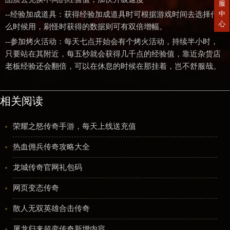
服
中
--经验加成道具：获得经验加成道具时可根据游戏时间去选择什
心
么时候用，刷怪时获得的数据则可有双倍增幅。
--参加烤火活动：每天七点开始会有个烤火活动，持续半小时，
只要站在其附近，每五秒就会获得几千点的经验值，靠近杂货店
老板经验还会翻倍，可以在休息的时候在那挂着，岂不舒服哉。
相关阅读
荣耀之怒传奇手游，每天上线送充值
热血佣兵传奇攻略大全
龙城传奇官网礼包码
网页变态传奇
散人无双英雄合击传奇
屠龙归来超变传奇新增内容