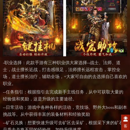
-职业选择：此款手游有三种职业供大家选择--战士、法师、道
士，战士擅长近战，打击感很足，法师擅长远程攻击，掌控全
场，道士擅长治疗，辅助全场，+大家可自由的去选择自己喜欢的
职业。
--任务指引：根据指引去完成新手主线任务，从中可获取大量的
经验值和奖励，这是升级的主要途径。
--日常活动：游戏中各种各样的活动，竞技场、野外大boss和副本
挑战等。从中获得丰富的装备材料和经验奖励
--矿石兑换：想要快速升级可去矿区去采矿，根据采下来的矿石
客
品质去兑换不同的经验值，加快升级速度