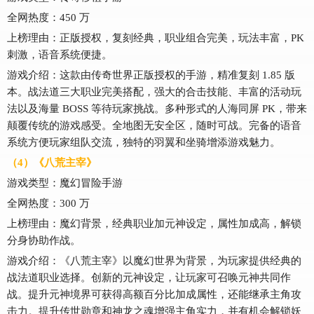
全网热度：450 万
上榜理由：正版授权，复刻经典，职业组合完美，玩法丰富，PK
刺激，语音系统便捷。
游戏介绍：这款由传奇世界正版授权的手游，精准复刻 1.85 版
本。战法道三大职业完美搭配，强大的合击技能、丰富的活动玩
法以及海量 BOSS 等待玩家挑战。多种形式的人海同屏 PK，带来
颠覆传统的游戏感受。全地图无安全区，随时可战。完备的语音
系统方便玩家组队交流，独特的羽翼和坐骑增添游戏魅力。
（4）《八荒主宰》
游戏类型：魔幻冒险手游
全网热度：300 万
上榜理由：魔幻背景，经典职业加元神设定，属性加成高，解锁
分身协助作战。
游戏介绍：《八荒主宰》以魔幻世界为背景，为玩家提供经典的
战法道职业选择。创新的元神设定，让玩家可召唤元神共同作
战。提升元神境界可获得高额百分比加成属性，还能继承主角攻
击力。提升传世勋章和神龙之魂增强主角实力，并有机会解锁妖