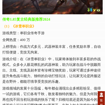
传奇1.85复古经典版推荐2024
（1）《冰雪单职业》
游戏类型：单职业传奇手游
全网热度：400 万
上榜理由：作战方式多元，武器神装丰富，任务奖励丰厚，自动
打怪便捷，竞技无拘束。
游戏介绍：在《冰雪单职业》中，玩家将体验到丰富多彩的作战
模式。众多令人眼花缭乱的武器神装，助力玩家在战斗中脱颖而
出。主线、支线及副本皆有珍稀宝物奖励，玩家可通过多种途径
提升角色战斗能力。独特的自动打怪玩法，让玩家无论是跨服还
是在野外，都能尽情享受竞技的乐趣。
游戏领域的发展十分迅猛，每年都会涌现出众多精彩纷呈、值得
一试的游戏，它们各有千秋，散发着独特的魅力。但是为何我们
再也找不回当初玩游戏的快乐了呢？归根结底还是因为如今的游
客