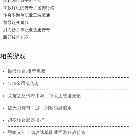
美杜莎传奇手游官网
10款好玩的传奇手游排行榜
传奇手游单职业三端互通
骷髅超变鬼服
刀刀秒杀单职业变态传奇
新开传奇1.85
相关游戏
骷髅传奇:推荐鬼服
1.76金币版传奇
荣耀之怒传奇手游，每天上线送充值
破天刀传奇手游：刺客隐身瞬杀
超变传奇武器排行
黑暗光年：满攻速单职业西游狂战传奇