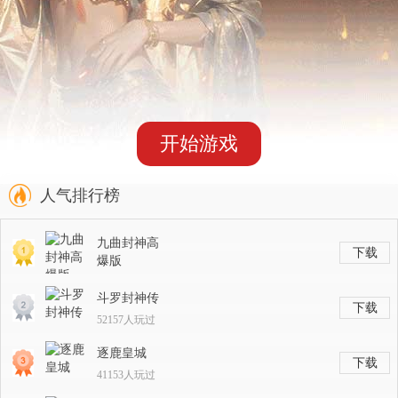
开始游戏
人气排行榜
九曲封神高
下载
爆版
14239人玩过
斗罗封神传
下载
52157人玩过
逐鹿皇城
下载
41153人玩过