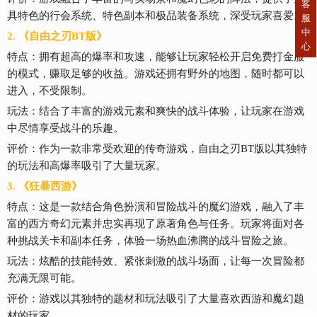
客
具特色的行会系统、特色副本和极品装备系统，深受玩家喜爱。
服
中
2. 《自由之刃BT版》
心
特点：拥有超高的爆率和攻速，能够让玩家轻松开启免费打金服
的模式，赚取足够的收益。游戏还拥有野外的地图，随时都可以
进入，不受限制。
玩法：结合了丰富的游戏元素和爽快的战斗体验，让玩家在游戏
中尽情享受战斗的乐趣。
评价：作为一款非常受欢迎的传奇游戏，自由之刃BT版以其独特
的玩法和高爆率吸引了大量玩家。
3. 《狂暴西游》
特点：这是一款结合角色扮演和冒险战斗的魔幻游戏，融入了丰
富的西方奇幻元素并忠实再现了原著角色与任务。玩家将面对各
种挑战关卡和副本任务，体验一场热血沸腾的战斗冒险之旅。
玩法：炫酷的技能特效、紧张刺激的战斗场面，让每一次冒险都
充满无限可能。
评价：游戏以其独特的题材和玩法吸引了大量喜欢西游和魔幻题
材的玩家。