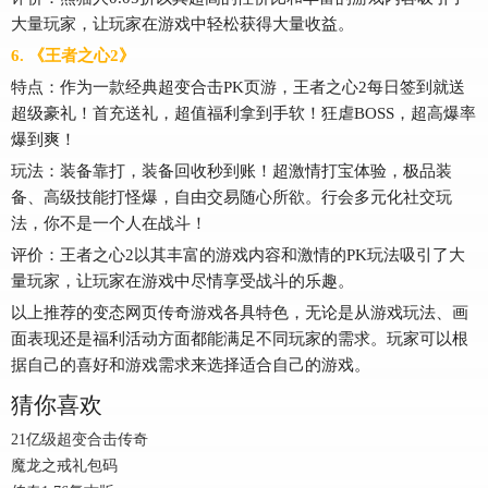
大量玩家，让玩家在游戏中轻松获得大量收益。
6. 《王者之心2》
特点：作为一款经典超变合击PK页游，王者之心2每日签到就送
超级豪礼！首充送礼，超值福利拿到手软！狂虐BOSS，超高爆率
爆到爽！
玩法：装备靠打，装备回收秒到账！超激情打宝体验，极品装
备、高级技能打怪爆，自由交易随心所欲。行会多元化社交玩
法，你不是一个人在战斗！
评价：王者之心2以其丰富的游戏内容和激情的PK玩法吸引了大
量玩家，让玩家在游戏中尽情享受战斗的乐趣。
以上推荐的变态网页传奇游戏各具特色，无论是从游戏玩法、画
面表现还是福利活动方面都能满足不同玩家的需求。玩家可以根
据自己的喜好和游戏需求来选择适合自己的游戏。
猜你喜欢
21亿级超变合击传奇
魔龙之戒礼包码