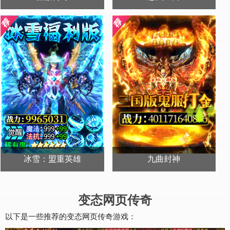
送500首冲
送1000首冲
开始游戏
开始游戏
冰雪：盟重英雄
九曲封神
送：君临天下
送首充+哪吒皮肤
开始游戏
开始游戏
变态网页传奇
以下是一些推荐的变态网页传奇游戏：