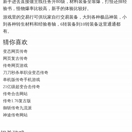
新手进去直接做主线任务升80级，材料装备全靠爆，打怪还掉经
验书，怪物爆率比较高，新手的体验比较好。
游戏里的交易行可供玩家自行交易装备，大到各种极品神装，小
到各种转生材料和经验卷轴，6转装备到10转装备这里通通都
有。
猜你喜欢
变态网页传奇
网页复古传奇
传奇网页游戏
刀刀秒杀单职业变态传奇
单机版传奇手机游戏
21亿级超变合击传奇
传奇合击网站
传奇1.76复古版
御斩传奇九流派
神途传奇网站