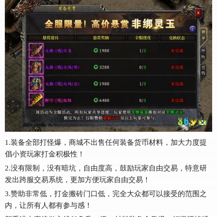
1.装备全部打怪爆，商城不出售任何装备货币材料，加大力度提
倡小资玩家打金积极性！
2.没有限制，没有暗坑，自由度高，鼓励玩家自由交易，特意研
发出跨服交易系统，更加方便玩家自由交易！
3.赞助非常低，打金搬砖门口低，完全大众都可以接受的范围之
内，让所有人都有参与感！