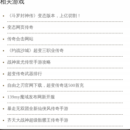
相关游戏
《斗罗封神传》变态版本，上亿切割！
变态网页传奇
传奇合击网站
《约战沙城》超变三职业传奇
战神蚩尤传世手游攻略
超变传奇武器排行
自由之刃官网下载，超变传奇送500首充
139my魔域发布网新开服
暴走无双团全新仙侠风传奇手游
齐天大战神超级骷髅王传奇手游