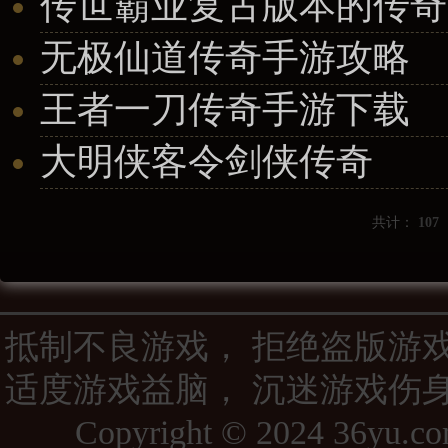
传世霸业复古版本的传奇
无极仙道传奇手游攻略
王者一刀传奇手游下载
大明侠客令剑侠传奇
共计：
107
抵制不良游戏， 拒绝盗版游
适度游戏益脑， 沉迷游戏伤
Copyright © 2024 36yu.