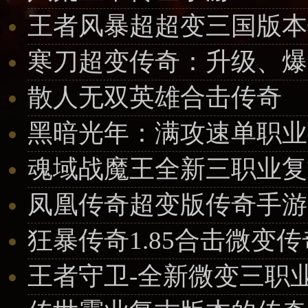
王者风暴超超变三国版本
寒刀超变传奇：升级、爆
散人无双英雄合击传奇
黑暗光年：满攻速单职业
魂域战魔王​全新三职业
凤凰传奇超变版传奇手游
狂暴传奇1.85合击微变传
王者守卫-全新微变三职