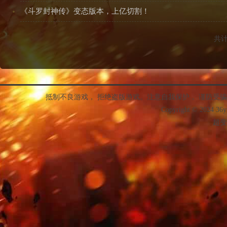
《斗罗封神传》变态版本，上亿切割！
共
抵制不良游戏， 拒绝盗版游戏。注意自我保护， 谨防受
Copyright © 2024 36
超变