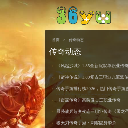
首页
>
传奇动态
传奇动态
《风起沙城》1.85全新沉默单职业传
《诸神传说》1.80复古三职业九流派
传奇手游排行榜2026，热门传奇手游
《雷霆传奇》高阶复古三职业传奇
最强战兵超变变态三职业传奇《屠龙圣
破天刀传奇手游：刺客隐身瞬杀