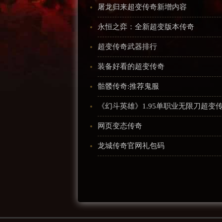
屠龙归来超变传奇新增内容
永恒之弈：全新超变版本传奇
超变传奇武器排行
装备好看的超变传奇
骷髅传奇:推荐鬼服
《幻斗英雄》1.95单职业无限刀超变
网页变态传奇
龙城传奇官网礼包码